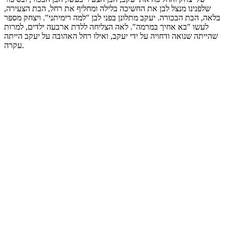
שלפנינו מנצל לבן את החשיכה בלילה ומחליף את רחל, הבת הצעירה,
בלאה, הבת הבכורה. יעקב מתלונן בפני לבן "למה רימיתני". ויצחק מספר
לעשו "בא אחיך במרמה". לאה הצליחה ללדת ארבעה ילדים, למרות
שהייתה שנואה ודחויה על ידי יעקב, ואילו רחל האהובה על יעקב הייתה
עקרה.