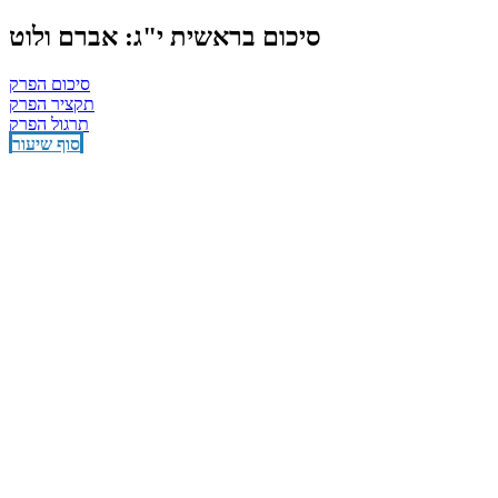
סיכום בראשית י"ג: אברם ולוט
סיכום הפרק
תקציר הפרק
תרגול הפרק
סוף שיעור