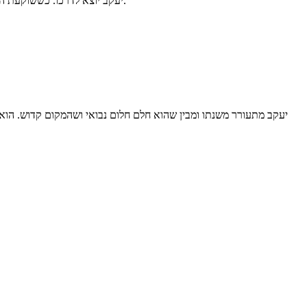
יעקב יוצא לדרכו. כששוקעת השמש הוא מארגן אבנים מתחת לראשו והולך לישון. בזמן שהוא ישן הוא חולם חלום שבו הוא רואה סולם שמגיע עד לשמים ומלאכים עולים ויורדים ממנו.
יעקב מתעורר משנתו ומבין שהוא חלם חלום נבואי ושהמקום קדוש. הוא 