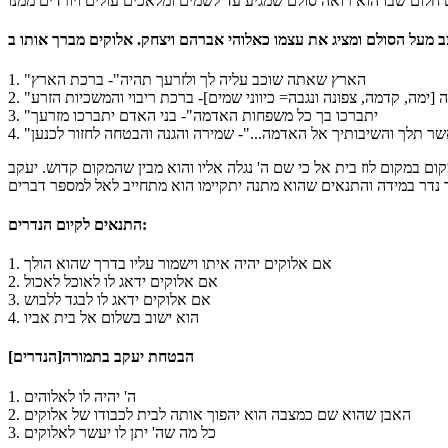
1. "הארץ שאתה שוכב עליה לך ולזרעך תהיה"- ברכת הארץ
3. "יתברכו בך כל משפחות האדמה"- בני האדם יתברכו מזרעך
 במקום לוז בית אל כי שם ה' נגלה אליו והוא מבין שהמקום קדוש. יעקב
התנאים לקיום הנדרים:
1. אם אלוקים יהיה איתו וישמור עליו בדרך שהוא הולך
2. אם אלוקים ידאג לו לאוכל לאכול
3. אם אלוקים ידאג לו לבגד ללבוש
4. הוא ישוב בשלום אל בית אביו
הבטחת יעקב בתמורה[הנדרים]
1. ה' יהיה לו לאלוהים
2. האבן שהוא שם כמצבה הוא יהפוך אותה לבית לכבודו של אלוקים
3. כל מה שה' יתן לו יעשר לאלוקים