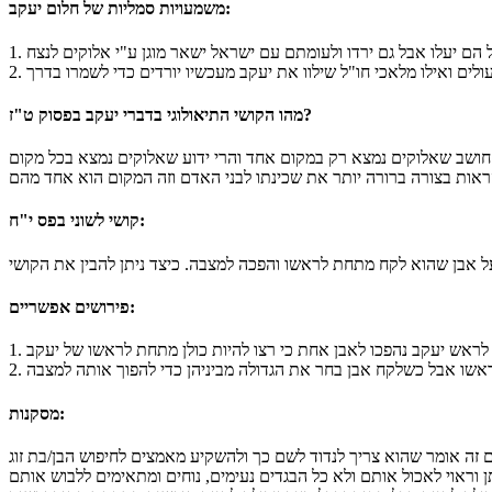
משמעויות סמליות של חלום יעקב:
מהו הקושי התיאולוגי בדברי יעקב בפסוק ט"ז?
קושי לשוני בפס י"ח:
פירושים אפשריים:
מסקנות: