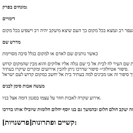
מונחים בפרק:
דימויים
מדרש שם
כאשר נותנים שם לאדם או למקום בגלל סיבה מסויימת
סיפור אטיולוגי= סיפור שדרכו ניתן להבין אירועים ומקרים שיקרו בעתיד.
מעשה אבות סימן לבנים
אירוע שקרה לאבות חוזר על עצמו בסגנון דומה אצל בניו.
קשיים ופתרונות[פרשנויות]: